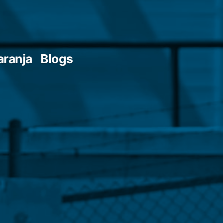
aranja
Blogs