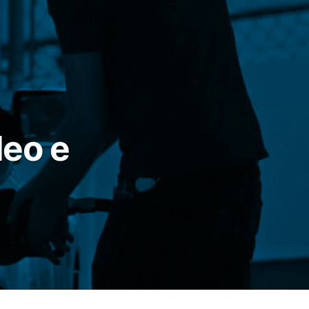
leo e