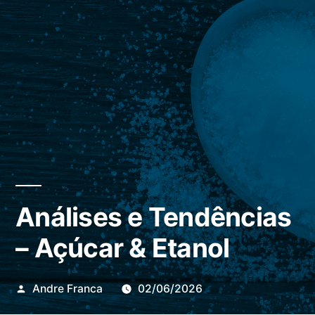
Análises e Tendências
– Açúcar & Etanol
Publicado
Andre Franca
02/06/2026
por