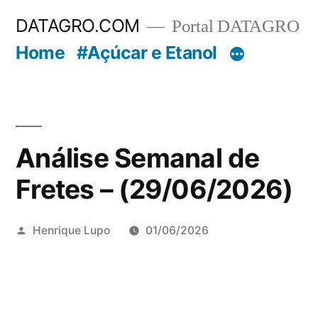
Pular
DATAGRO.COM
Portal DATAGRO
para
Home
#Açúcar e Etanol
o
conteúdo
Análise Semanal de
Fretes – (29/06/2026)
Publicado
Henrique Lupo
01/06/2026
por