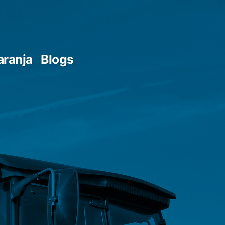
aranja
Blogs