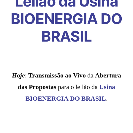
Leilão da Usina
BIOENERGIA DO
BRASIL
Hoje
:
Transmissão ao Vivo
da
Abertura
das Propostas
para o leilão da
Usina
BIOENERGIA DO BRASIL
.