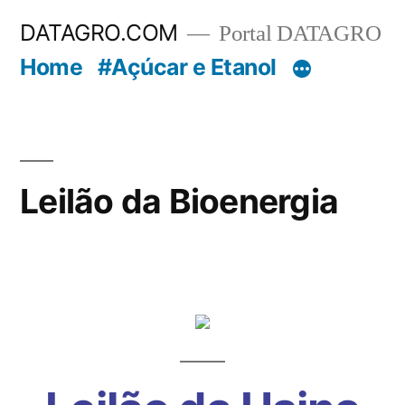
Pular
DATAGRO.COM
Portal DATAGRO
para
Home
#Açúcar e Etanol
o
conteúdo
Leilão da Bioenergia