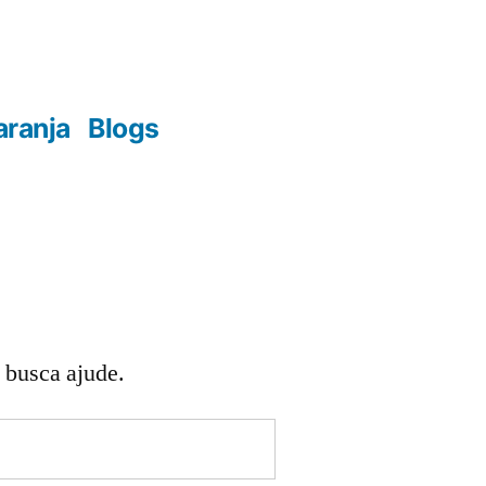
aranja
Blogs
 busca ajude.