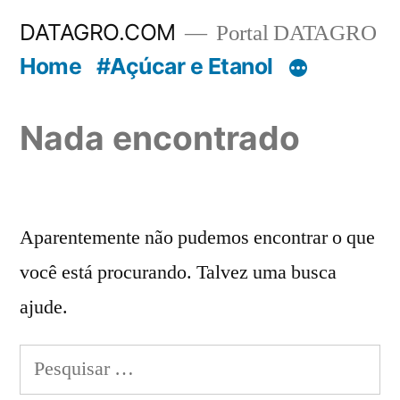
Pular
DATAGRO.COM
Portal DATAGRO
para
Home
#Açúcar e Etanol
o
conteúdo
Nada encontrado
Aparentemente não pudemos encontrar o que
você está procurando. Talvez uma busca
ajude.
Pesquisar
por: